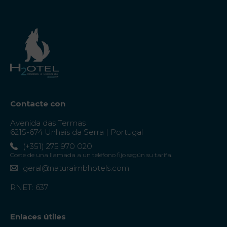
Contacte con
Avenida das Termas
6215-674 Unhais da Serra | Portugal
(+351) 275 970 020
Coste de una llamada a un teléfono fijo según su tarifa.
geral@naturaimbhotels.com
RNET: 637
Enlaces útiles