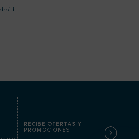
droid
RECIBE OFERTAS Y
PROMOCIONES
o por