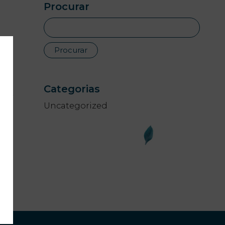
Procurar
Categorias
Uncategorized