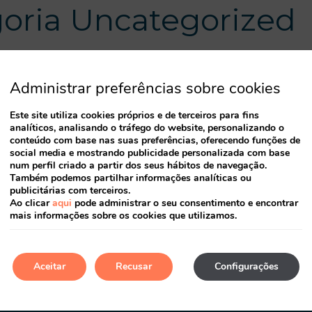
goria Uncategorized
Administrar preferências sobre cookies
Este site utiliza cookies próprios e de terceiros para fins
analíticos, analisando o tráfego do website, personalizando o
r first post. Edit or delete it, then start blogging!
conteúdo com base nas suas preferências, oferecendo funções de
social media e mostrando publicidade personalizada com base
num perfil criado a partir dos seus hábitos de navegação.
Também podemos partilhar informações analíticas ou
publicitárias com terceiros.
Ao clicar
aqui
pode administrar o seu consentimento e encontrar
mais informações sobre os cookies que utilizamos.
Aceitar
Recusar
Configurações