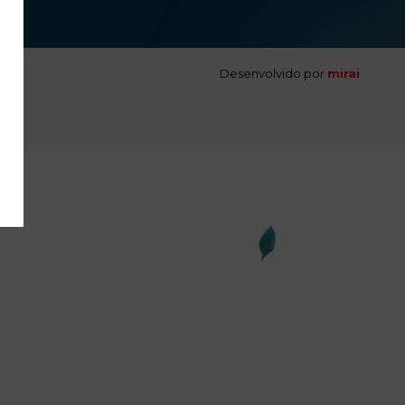
Desenvolvido por
mirai