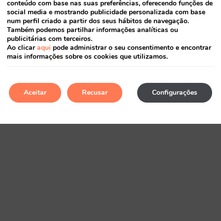
conteúdo com base nas suas preferências, oferecendo funções de
social media e mostrando publicidade personalizada com base
num perfil criado a partir dos seus hábitos de navegação.
Também podemos partilhar informações analíticas ou
publicitárias com terceiros.
A minha reserva
Ao clicar
aqui
pode administrar o seu consentimento e encontrar
mais informações sobre os cookies que utilizamos.
Aceitar
Recusar
Configurações