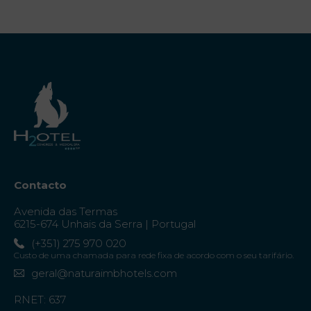
Contacto
Avenida das Termas
6215-674 Unhais da Serra | Portugal
(+351) 275 970 020
Custo de uma chamada para rede fixa de acordo com o seu tarifário.
geral@naturaimbhotels.com
RNET: 637