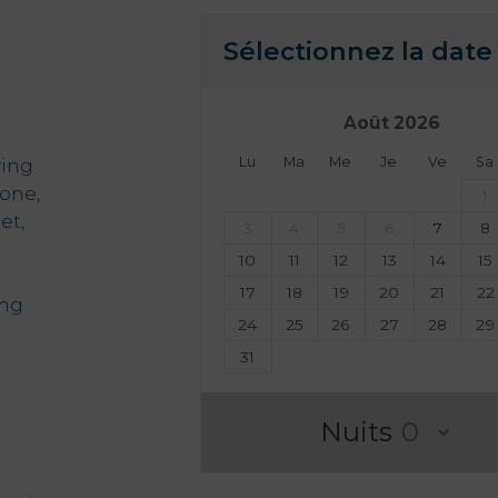
Sélectionnez la date 
Août
2026
Lu
Ma
Me
Je
Ve
Sa
ving
hone,
1
et,
3
4
5
6
7
8
10
11
12
13
14
15
17
18
19
20
21
22
ing
24
25
26
27
28
29
31
Nuits