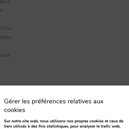
atuit
et
 h/24
ilette
ssant
Gérer les préférences relatives aux
cookies
Sur notre site web, nous utilisons nos propres cookies et ceux de
tiers utilisés à des fins statistiques, pour analyser le trafic web,