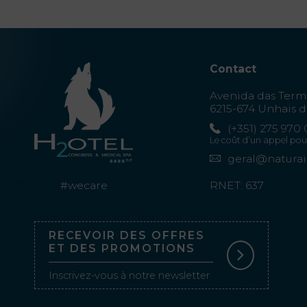
Contact
Avenida das Term
6215-674 Unhais d
(+351) 275 970
Le coût d’un appel pou
geral@natura
#wecare
RNET: 637
RECEVOIR DES OFFRES
ET DES PROMOTIONS
Inscrivez-vous à notre newsletter