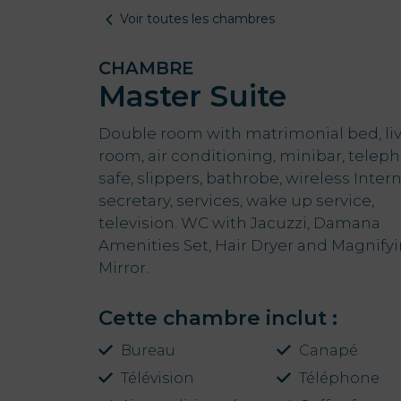
Voir toutes les chambres
CHAMBRE
Master Suite
Double room with matrimonial bed, li
room, air conditioning, minibar, telep
safe, slippers, bathrobe, wireless Intern
secretary, services, wake up service,
television. WC with Jacuzzi, Damana
Amenities Set, Hair Dryer and Magnify
Mirror.
Cette chambre inclut :
Bureau
Canapé
Télévision
Téléphone