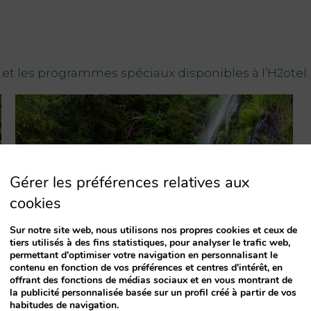
et les programmes spéciaux disponibles à l’H2otel.
Gérer les préférences relatives aux
cookies
Sur notre site web, nous utilisons nos propres cookies et ceux de
tiers utilisés à des fins statistiques, pour analyser le trafic web,
permettant d'optimiser votre navigation en personnalisant le
contenu en fonction de vos préférences et centres d'intérêt, en
Expériences sur mesure
offrant des fonctions de médias sociaux et en vous montrant de
la publicité personnalisée basée sur un profil créé à partir de vos
habitudes de navigation.