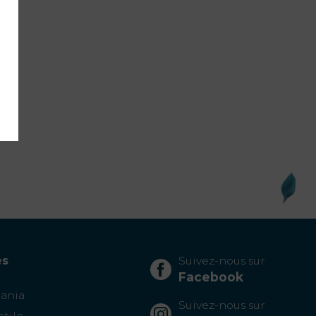
es
Suivez-nous sur
Facebook
tania
Suivez-nous sur
atile