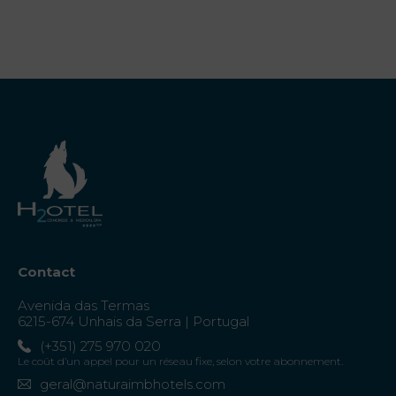
Contact
Avenida das Termas
6215-674 Unhais da Serra | Portugal
(+351) 275 970 020
Le coût d’un appel pour un réseau fixe, selon votre abonnement.
geral@naturaimbhotels.com