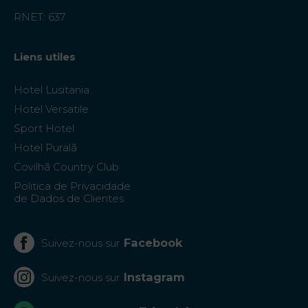
RNET: 637
Liens utiles
Hotel Lusitania
Hotel Versatile
Sport Hotel
Hotel Puralã
Covilhã Country Club
Politica de Privacidade
de Dados de Clientes
Facebook
Suivez-nous sur
Instagram
Suivez-nous sur