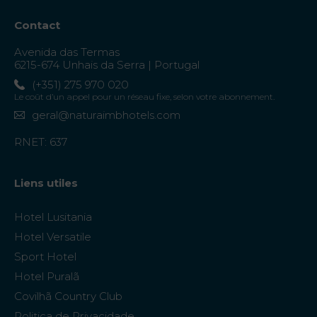
Contact
Avenida das Termas
6215-674 Unhais da Serra | Portugal
(+351) 275 970 020
Le coût d’un appel pour un réseau fixe, selon votre abonnement.
geral@naturaimbhotels.com
RNET: 637
Liens utiles
Hotel Lusitania
Hotel Versatile
Sport Hotel
Hotel Puralã
Covilhã Country Club
Politica de Privacidade