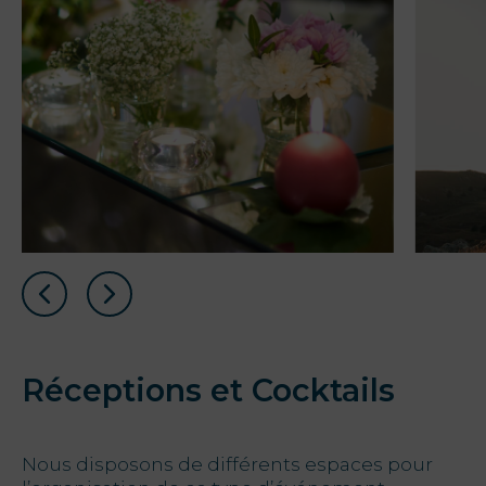
Réceptions et Cocktails
Nous disposons de différents espaces pour