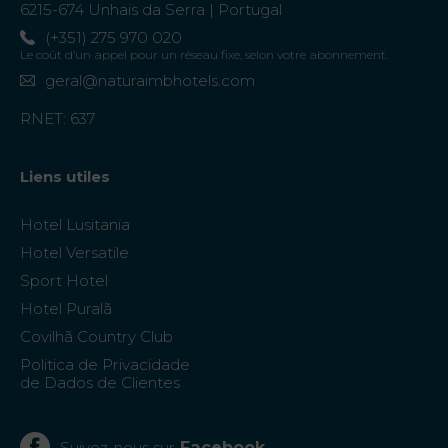
6215-674 Unhais da Serra | Portugal
(+351) 275 970 020
Le coût d’un appel pour un réseau fixe, selon votre abonnement.
geral@naturaimbhotels.com
RNET: 637
Liens utiles
Hotel Lusitania
Hotel Versatile
Sport Hotel
Hotel Puralã
Covilhã Country Club
Politica de Privacidade
de Dados de Clientes
Facebook
Suivez-nous sur