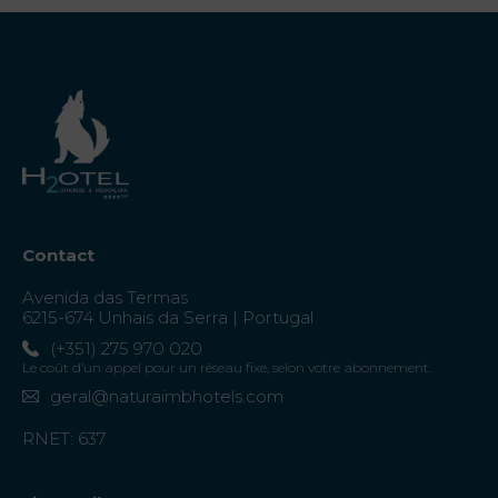
Contact
Avenida das Termas
6215-674 Unhais da Serra | Portugal
(+351) 275 970 020
Le coût d’un appel pour un réseau fixe, selon votre abonnement.
geral@naturaimbhotels.com
RNET: 637