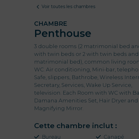
Voir toutes les chambres
CHAMBRE
Penthouse
3 double rooms (2 matrimonial bed an
with twin beds or 2 with twin beds and 
matrimonial bed), common living roo
WC. Air conditioning, Mini-bar, telepho
Safe, slippers, Bathrobe, Wireless Inter
Secretary, Services, Wake Up Service,
television. Each Room with WC with Ba
Damana Amenities Set, Hair Dryer and
Magnifying Mirror.
Cette chambre inclut :
Bureau
Canapé