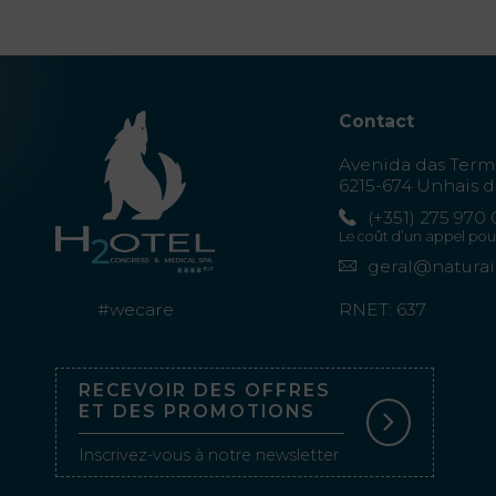
Contact
Avenida das Term
6215-674 Unhais d
(+351) 275 970
Le coût d’un appel pou
geral@natura
#wecare
RNET: 637
RECEVOIR DES OFFRES
ET DES PROMOTIONS
Inscrivez-vous à notre newsletter