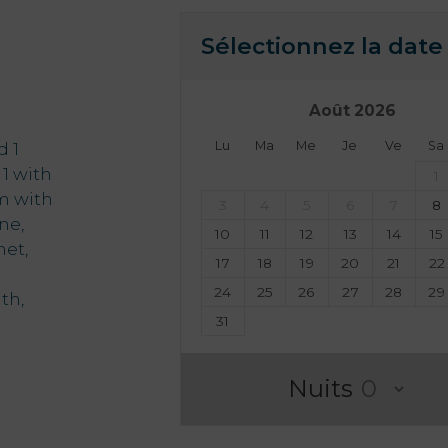
Sélectionnez la date 
Août
2026
Lu
Ma
Me
Je
Ve
Sa
d 1
1 with
1
m with
3
4
5
6
7
8
ne,
10
11
12
13
14
15
net,
17
18
19
20
21
22
24
25
26
27
28
29
th,
31
Nuits